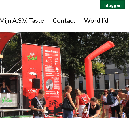
Inloggen
Mijn A.S.V. Taste
Contact
Word lid