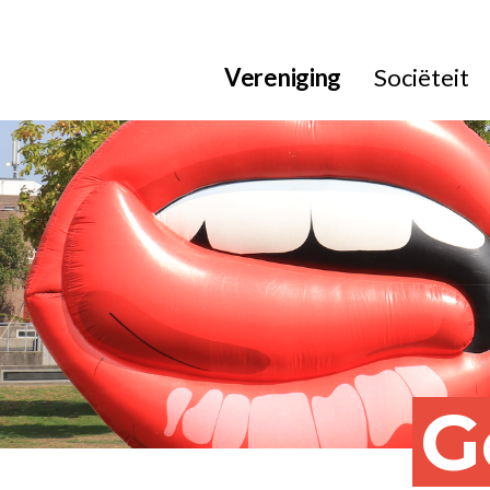
Vereniging
Sociëteit
G