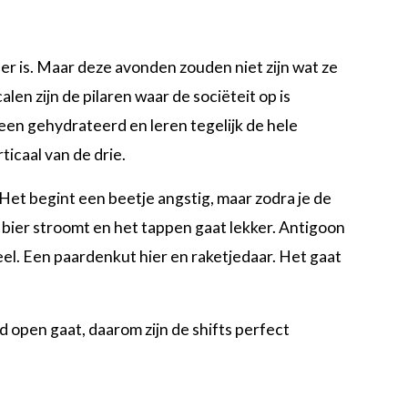
er is. Maar deze avonden zouden niet zijn wat ze
en zijn de pilaren waar de sociëteit op is
en gehydrateerd en leren tegelijk de hele
ticaal van de drie.
 Het begint een beetje angstig, maar zodra je de
 bier stroomt en het tappen gaat lekker. Antigoon
keel. Een paardenkut hier en raketjedaar. Het gaat
jd open gaat, daarom zijn de shifts perfect