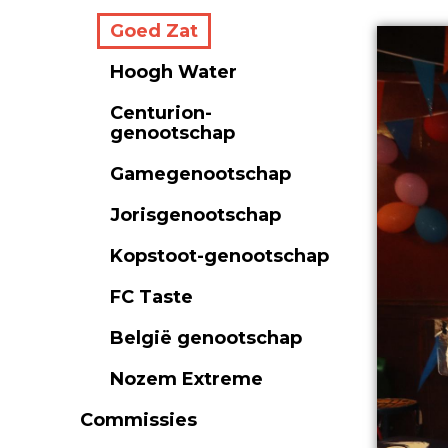
Goed Zat
Hoogh Water
Centurion-
genootschap
Gamegenootschap
Jorisgenootschap
Kopstoot-genootschap
FC Taste
België genootschap
Nozem Extreme
Commissies