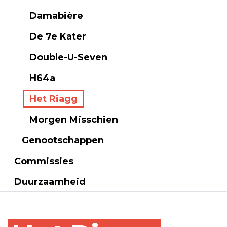
Damabière
De 7e Kater
Double-U-Seven
H64a
Het Riagg
Morgen Misschien
Genootschappen
Commissies
Duurzaamheid