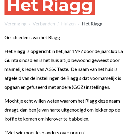
Het
Riagg
Vereniging
Verbanden
Huizen
Het Riagg
Geschiedenis van het Riagg
Het Riagg is opgericht in het jaar 1997 door de jaarclub La
Guinta sindsdien is het huis altijd bewoond geweest door
mannelijk leden van A.S.V. Taste. De naam van het huis is
afgeleid van de instellingen de Riagg’s dat voornamelijk is
opgaan en gefuseerd met andere (GGZ) instellingen.
Mocht je echt willen weten waarom het Riagg deze naam
draagt, dan ben je van harte uitgenodigd om lekker op de
koffie te komen om hierover te babbelen.
“Met wie moet je er anders over praten”