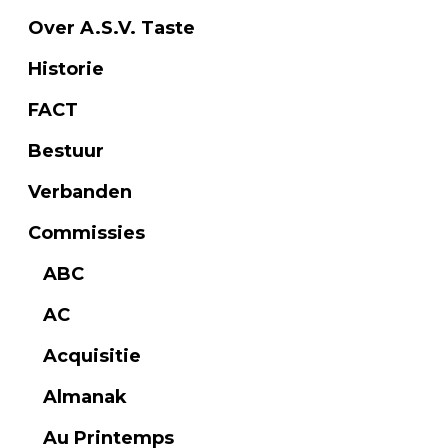
Over A.S.V. Taste
Historie
FACT
Bestuur
Verbanden
Commissies
ABC
AC
Acquisitie
Almanak
Au Printemps