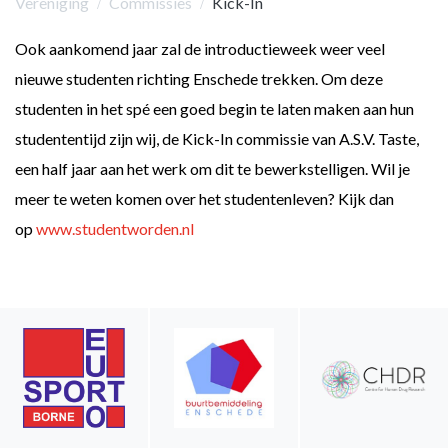
Vereniging
Commissies
Kick-In
​Ook aankomend jaar zal de introductieweek weer veel
nieuwe studenten richting Enschede trekken. Om deze
studenten in het spé een goed begin te laten maken aan hun
studententijd zijn wij, de Kick-In commissie van A.S.V. Taste,
een half jaar aan het werk om dit te bewerkstelligen. Wil je
meer te weten komen over het studentenleven? Kijk dan
op
www.studentworden.nl