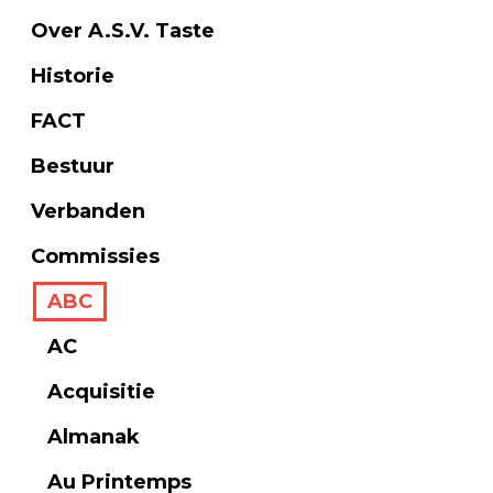
Over A.S.V. Taste
Historie
FACT
Bestuur
Verbanden
Commissies
ABC
AC
Acquisitie
Almanak
Au Printemps