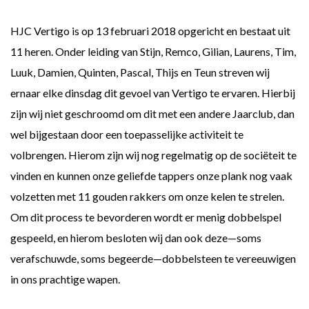
HJC Vertigo is op 13 februari 2018 opgericht en bestaat uit
11 heren. Onder leiding van Stijn, Remco, Gilian, Laurens, Tim,
Luuk, Damien, Quinten, Pascal, Thijs en Teun streven wij
ernaar elke dinsdag dit gevoel van Vertigo te ervaren. Hierbij
zijn wij niet geschroomd om dit met een andere Jaarclub, dan
wel bijgestaan door een toepasselijke activiteit te
volbrengen. Hierom zijn wij nog regelmatig op de sociëteit te
vinden en kunnen onze geliefde tappers onze plank nog vaak
volzetten met 11 gouden rakkers om onze kelen te strelen.
Om dit process te bevorderen wordt er menig dobbelspel
gespeeld, en hierom besloten wij dan ook deze—soms
verafschuwde, soms begeerde—dobbelsteen te vereeuwigen
in ons prachtige wapen.