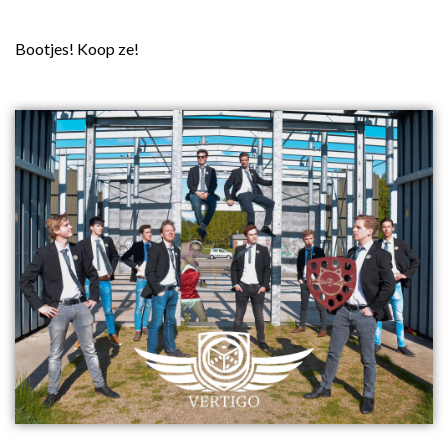
Bootjes! Koop ze!