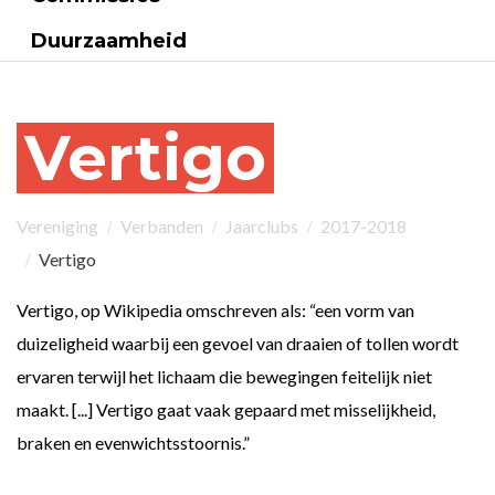
Duurzaamheid
Vertigo
Vereniging
Verbanden
Jaarclubs
2017-2018
Vertigo
Vertigo, op Wikipedia omschreven als: “een vorm van
duizeligheid waarbij een gevoel van draaien of tollen wordt
ervaren terwijl het lichaam die bewegingen feitelijk niet
maakt. [...] Vertigo gaat vaak gepaard met misselijkheid,
braken en evenwichtsstoornis.”