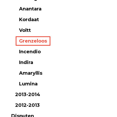
Anantara
Kordaat
Voltt
Grenzeloos
Incendio
Indira
Amaryllis
Lumina
2013-2014
2012-2013
Disputen