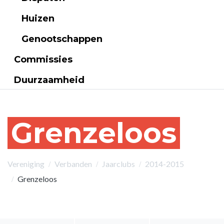
Huizen
Genootschappen
Commissies
Duurzaamheid
Grenzeloos
Vereniging
Verbanden
Jaarclubs
2014-2015
Grenzeloos