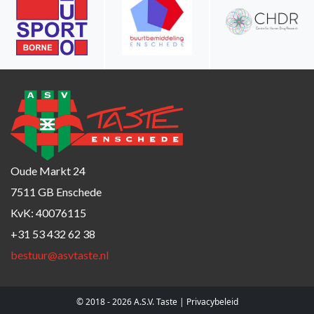
Oude Markt 24
7511 GB Enschede
KvK: 40076115
+31 53 432 62 38
bestuur@asvtaste.nl
© 2018 - 2026 A.S.V. Taste |
Privacybeleid