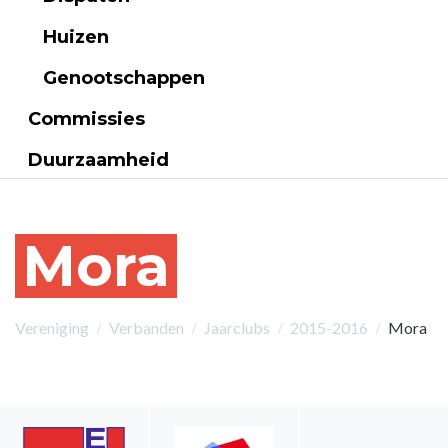
Huizen
Genootschappen
Commissies
Duurzaamheid
Mora
Vereniging
Verbanden
Jaarclubs
2015-2016
Mora