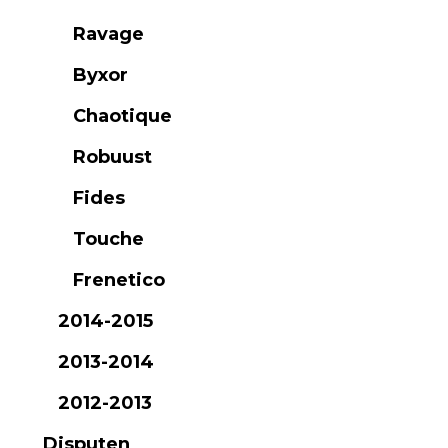
Ravage
Byxor
Chaotique
Robuust
Fides
Touche
Frenetico
2014-2015
2013-2014
2012-2013
Disputen