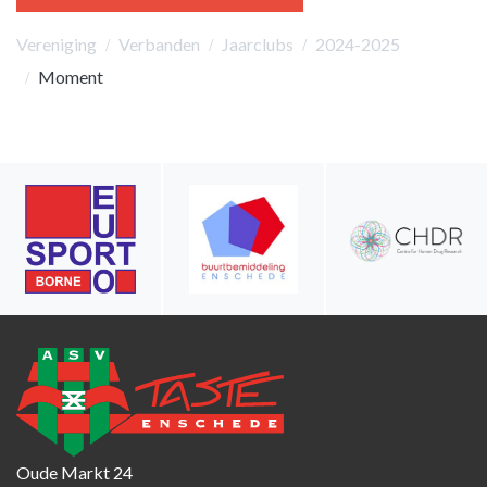
Vereniging
Verbanden
Jaarclubs
2024-2025
Moment
Oude Markt 24