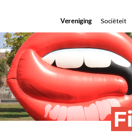
Vereniging
Sociëteit
F