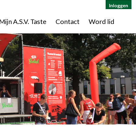
Inloggen
Mijn A.S.V. Taste
Contact
Word lid