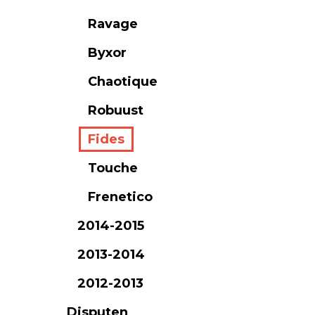
Ravage
Byxor
Chaotique
Robuust
Fides
Touche
Frenetico
2014-2015
2013-2014
2012-2013
Disputen