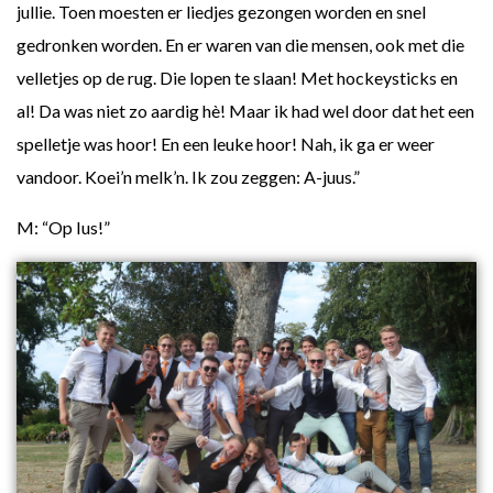
jullie. Toen moesten er liedjes gezongen worden en snel
gedronken worden. En er waren van die mensen, ook met die
velletjes op de rug. Die lopen te slaan! Met hockeysticks en
al! Da was niet zo aardig hè! Maar ik had wel door dat het een
spelletje was hoor! En een leuke hoor! Nah, ik ga er weer
vandoor. Koei’n melk’n. Ik zou zeggen: A-juus.”
M: “Op Ius!”