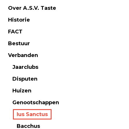
Over A.S.V. Taste
Historie
FACT
Bestuur
Verbanden
Jaarclubs
Disputen
Huizen
Genootschappen
Ius Sanctus
Bacchus