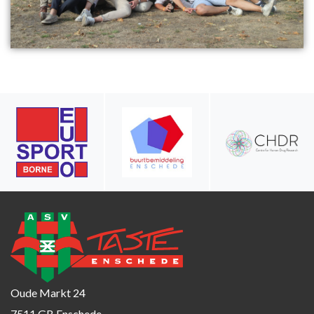
Oude Markt 24
7511 GB Enschede