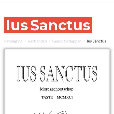
Ius
Sanctus
Vereniging
Verbanden
Genootschappen
Ius Sanctus