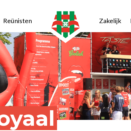
Reünisten
Zakelijk
oyaal