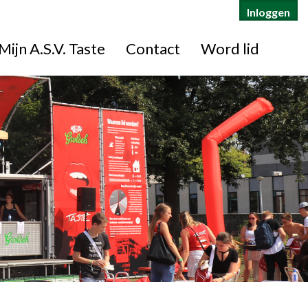
Inloggen
Mijn A.S.V. Taste
Contact
Word lid