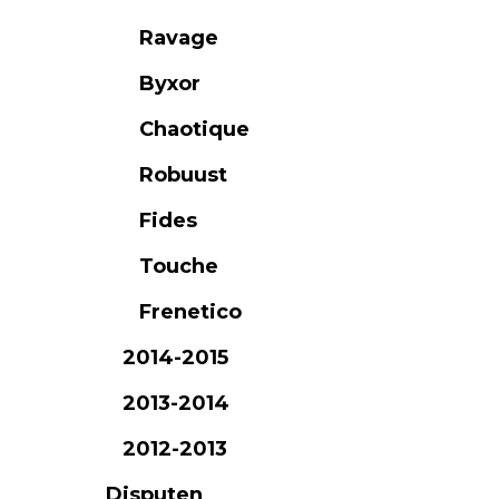
Ravage
Byxor
Chaotique
Robuust
Fides
Touche
Frenetico
2014-2015
2013-2014
2012-2013
Disputen