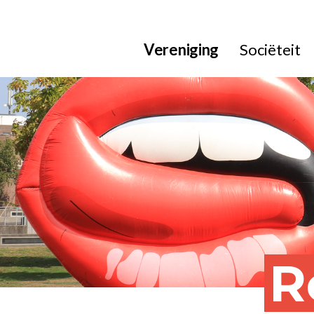
Vereniging
Sociëteit
R