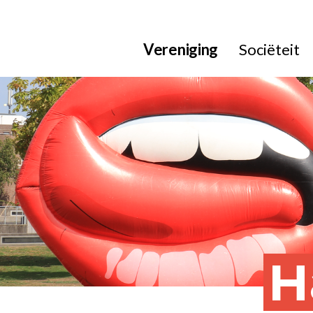
Vereniging
Sociëteit
H