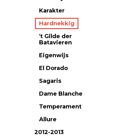
Karakter
Hardnekkig
't Gilde der
Batavieren
Eigenwijs
El Dorado
Sagaris
Dame Blanche
Temperament
Allure
2012-2013