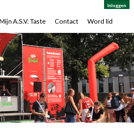
Inloggen
Mijn A.S.V. Taste
Contact
Word lid