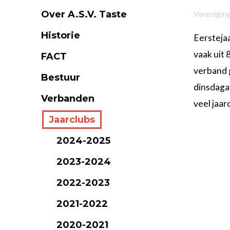
Over A.S.V. Taste
Verenigin
Historie
Eersteja
vaak uit 
FACT
verband g
Bestuur
dinsdagav
Verbanden
veel jaa
Jaarclubs
2024-2025
2023-2024
2022-2023
2021-2022
2020-2021