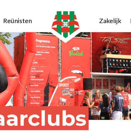
Reünisten
Zakelijk
aarclubs