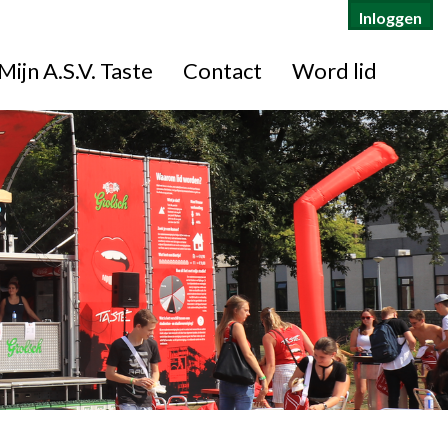
Inloggen
Mijn A.S.V. Taste
Contact
Word lid