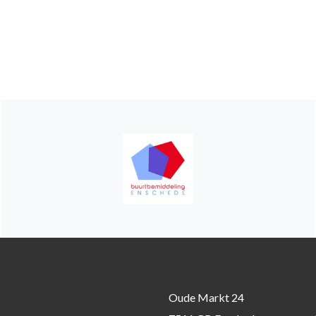
Oude Markt 24