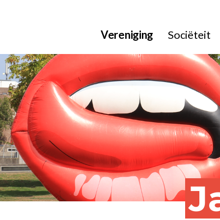
Vereniging
Sociëteit
J