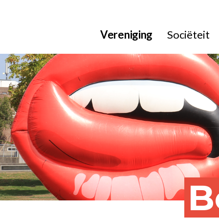
Vereniging
Sociëteit
B