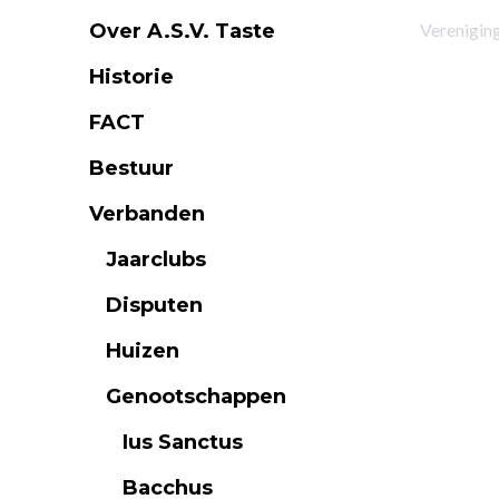
Over A.S.V. Taste
Verenigin
Historie
FACT
Bestuur
Verbanden
Jaarclubs
Disputen
Huizen
Genootschappen
Ius Sanctus
Bacchus