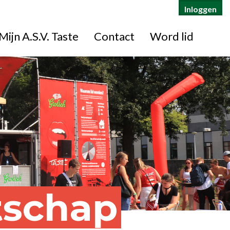
Inloggen
Mijn A.S.V. Taste
Contact
Word lid
tschap