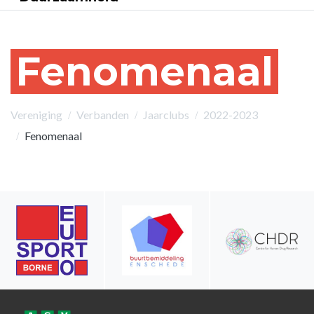
Fenomenaal
Vereniging
Verbanden
Jaarclubs
2022-2023
Fenomenaal