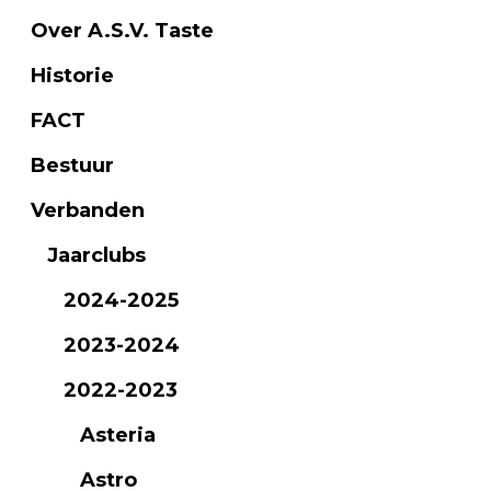
Over A.S.V. Taste
Historie
FACT
Bestuur
Verbanden
Jaarclubs
2024-2025
2023-2024
2022-2023
Asteria
Astro