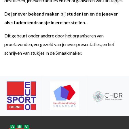
destilleren, jenevertradities en het organiseren van uitstapjes.
De jenever bekend maken bij studenten en de jenever
als studentendrankje in ere herstellen.
Dit gebeurt onder andere door het organiseren van
proefavonden, vergezeld van jeneverpresentaties, en het
schrijven van stukjes in de Smaakmaker.