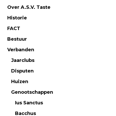
Over A.S.V. Taste
Historie
FACT
Bestuur
Verbanden
Jaarclubs
Disputen
Huizen
Genootschappen
Ius Sanctus
Bacchus