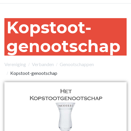
Kopstoot-
genootschap
Vereniging
Verbanden
Genootschappen
Kopstoot-genootschap