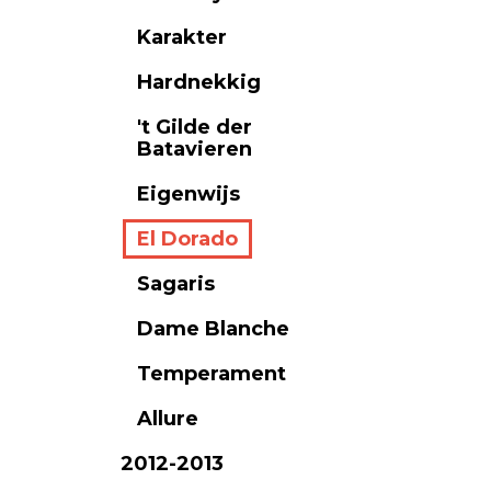
Karakter
Hardnekkig
't Gilde der
Batavieren
Eigenwijs
El Dorado
Sagaris
Dame Blanche
Temperament
Allure
2012-2013