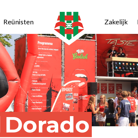
Reünisten
Zakelijk
l
Dorado