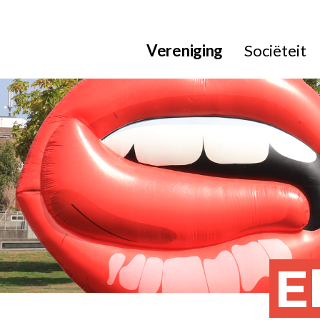
Vereniging
Sociëteit
E