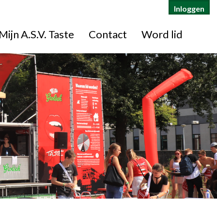
Inloggen
Mijn A.S.V. Taste
Contact
Word lid