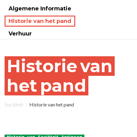
Algemene Informatie
Historie van het pand
Verhuur
Historie
van
het
pand
Sociëteit
Historie van het pand
Historie
van
Sociëteit
Antigoon