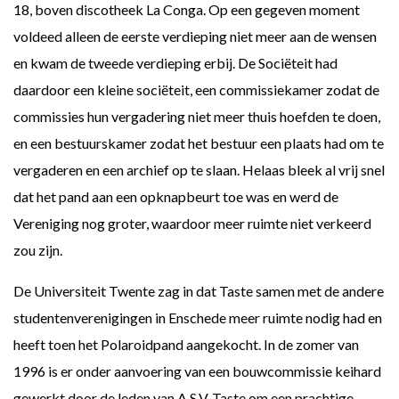
18, boven discotheek La Conga. Op een gegeven moment
voldeed alleen de eerste verdieping niet meer aan de wensen
en kwam de tweede verdieping erbij. De Sociëteit had
daardoor een kleine sociëteit, een commissiekamer zodat de
commissies hun vergadering niet meer thuis hoefden te doen,
en een bestuurskamer zodat het bestuur een plaats had om te
vergaderen en een archief op te slaan. Helaas bleek al vrij snel
dat het pand aan een opknapbeurt toe was en werd de
Vereniging nog groter, waardoor meer ruimte niet verkeerd
zou zijn.
De Universiteit Twente zag in dat Taste samen met de andere
studentenverenigingen in Enschede meer ruimte nodig had en
heeft toen het Polaroidpand aangekocht. In de zomer van
1996 is er onder aanvoering van een bouwcommissie keihard
gewerkt door de leden van A.S.V. Taste om een prachtige