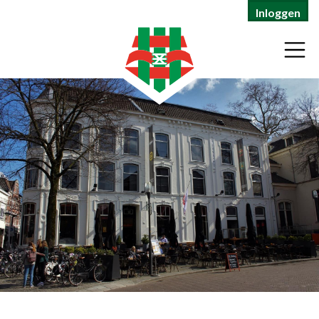
Inloggen