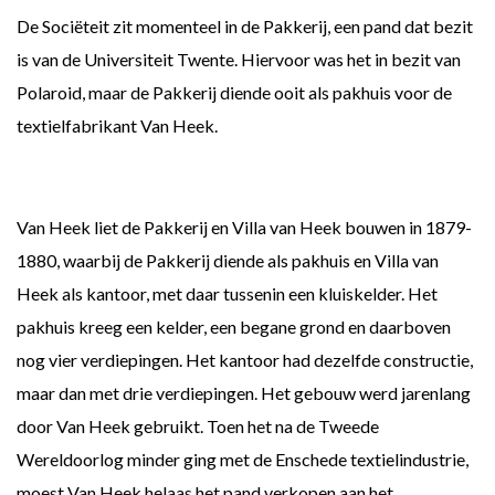
De Sociëteit zit momenteel in de Pakkerij, een pand dat bezit
is van de Universiteit Twente. Hiervoor was het in bezit van
Polaroid, maar de Pakkerij diende ooit als pakhuis voor de
textielfabrikant Van Heek.
Van Heek liet de Pakkerij en Villa van Heek bouwen in 1879-
1880, waarbij de Pakkerij diende als pakhuis en Villa van
Heek als kantoor, met daar tussenin een kluiskelder. Het
pakhuis kreeg een kelder, een begane grond en daarboven
nog vier verdiepingen. Het kantoor had dezelfde constructie,
maar dan met drie verdiepingen. Het gebouw werd jarenlang
door Van Heek gebruikt. Toen het na de Tweede
Wereldoorlog minder ging met de Enschede textielindustrie,
moest Van Heek helaas het pand verkopen aan het