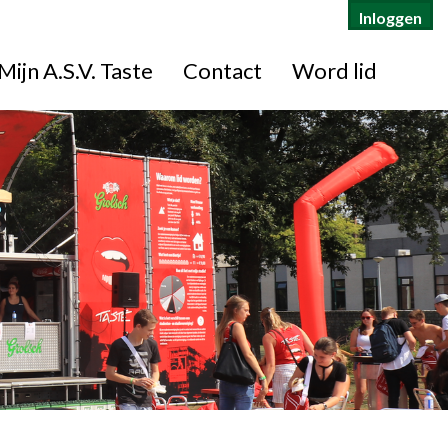
Inloggen
Mijn A.S.V. Taste
Contact
Word lid