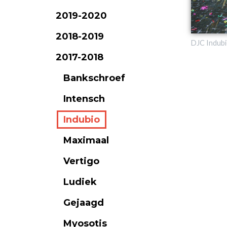
2019-2020
2018-2019
DJC Indub
2017-2018
Bankschroef
Intensch
Indubio
Maximaal
Vertigo
Ludiek
Gejaagd
Myosotis