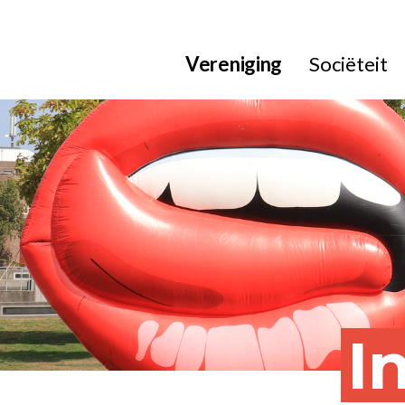
Vereniging
Sociëteit
I