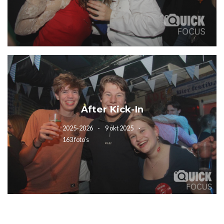
After Kick-In
2025-2026
9 okt 2025
163 foto’s