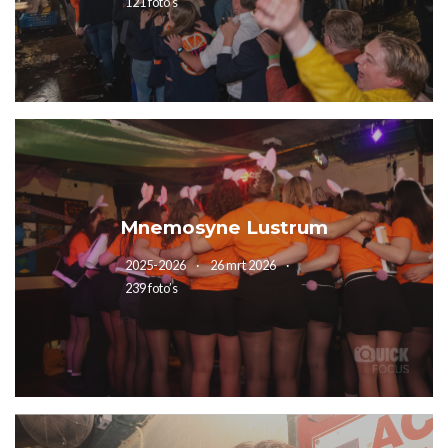
121 foto’s
Mnemosyne Lustrum
2025-2026
26 mrt 2026
239 foto’s