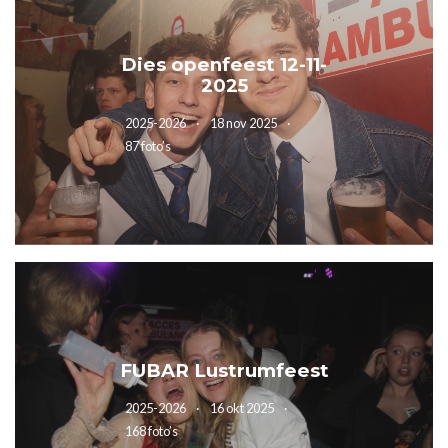
Dies openfeest 12-11-
2025
2025-2026
18 nov 2025
87 foto’s
FUBAR Lustrumfeest
2025-2026
16 okt 2025
168 foto’s