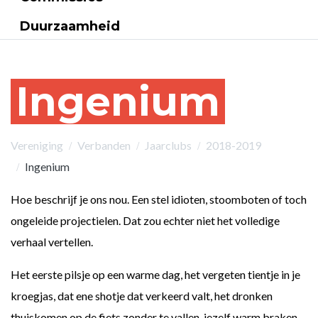
Duurzaamheid
Ingenium
Vereniging
Verbanden
Jaarclubs
2018-2019
Ingenium
Hoe beschrijf je ons nou. Een stel idioten, stoomboten of toch
ongeleide projectielen. Dat zou echter niet het volledige
verhaal vertellen.
Het eerste pilsje op een warme dag, het vergeten tientje in je
kroegjas, dat ene shotje dat verkeerd valt, het dronken
thuiskomen op de fiets zonder te vallen, jezelf warm braken