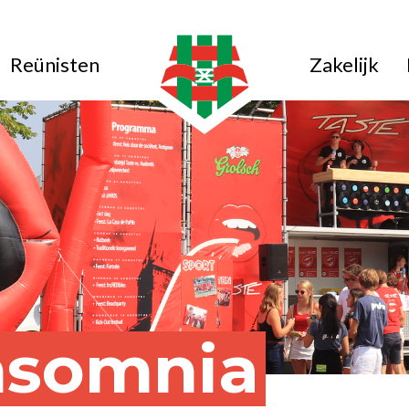
Reünisten
Zakelijk
nsomnia