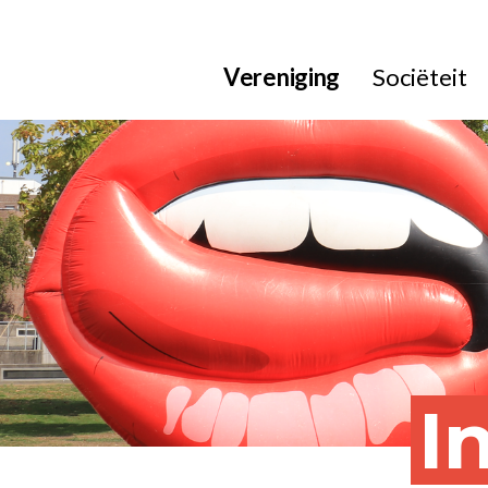
Vereniging
Sociëteit
I