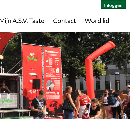
Inloggen
Mijn A.S.V. Taste
Contact
Word lid