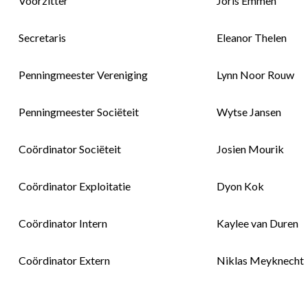
Voorzitter
Joris Emmen
Secretaris
Eleanor Thelen
Penningmeester Vereniging
Lynn Noor Rouw
Penningmeester Sociëteit
Wytse Jansen
Coördinator Sociëteit
Josien Mourik
Coördinator Exploitatie
Dyon Kok
Coördinator Intern
Kaylee van Duren
Coördinator Extern
Niklas Meyknecht