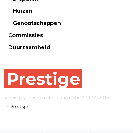
Huizen
Genootschappen
Commissies
Duurzaamheid
Prestige
Vereniging
Verbanden
Jaarclubs
2014-2015
Prestige