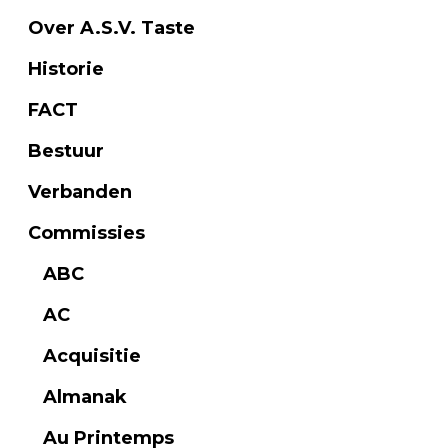
Over A.S.V. Taste
Historie
FACT
Bestuur
Verbanden
Commissies
ABC
AC
Acquisitie
Almanak
Au Printemps