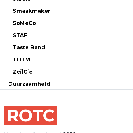
Smaakmaker
SoMeCo
STAF
Taste Band
TOTM
ZeilCie
Duurzaamheid
ROTC