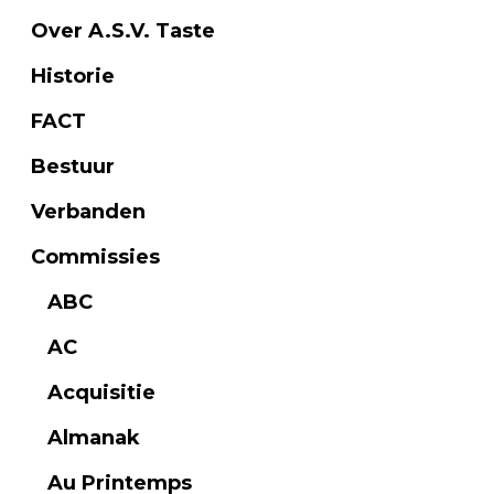
Over A.S.V. Taste
Historie
FACT
Bestuur
Verbanden
Commissies
ABC
AC
Acquisitie
Almanak
Au Printemps