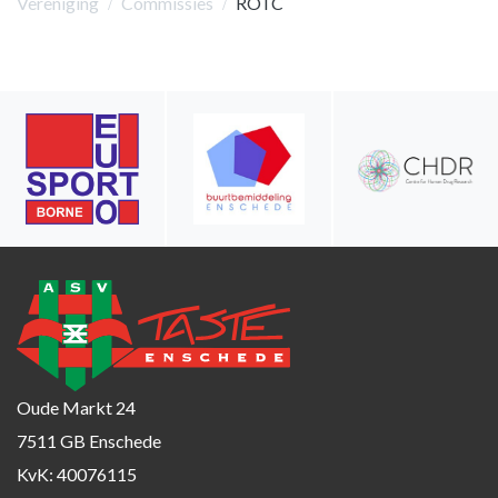
Vereniging
Commissies
ROTC
Oude Markt 24
7511 GB Enschede
KvK: 40076115