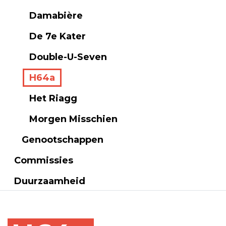
Damabière
De 7e Kater
Double-U-Seven
H64a
Het Riagg
Morgen Misschien
Genootschappen
Commissies
Duurzaamheid