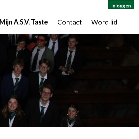
Inloggen
Mijn A.S.V. Taste
Contact
Word lid