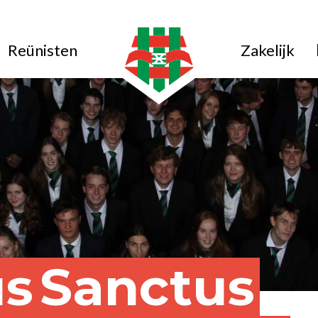
Reünisten
Zakelijk
us
Sanctus