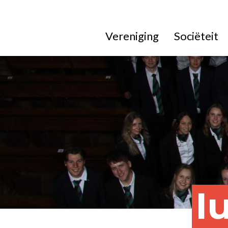
Vereniging
Sociëteit
I