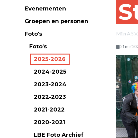
S
Evenementen
Groepen en personen
Foto's
Mijn A.S.V
Foto's
21 mei 20
2025-2026
2024-2025
2023-2024
2022-2023
2021-2022
2020-2021
LBE Foto Archief