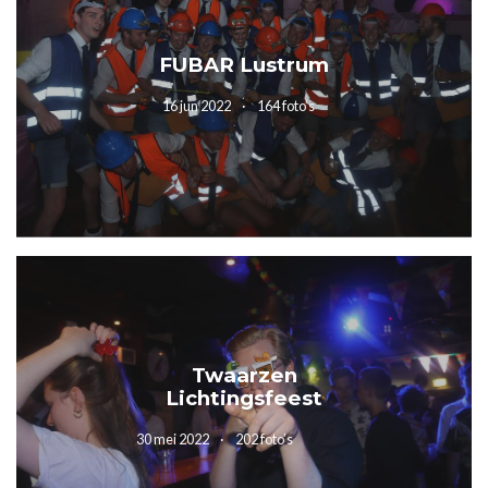
FUBAR Lustrum
16 jun 2022
164 foto’s
Twaarzen
Lichtingsfeest
30 mei 2022
202 foto’s