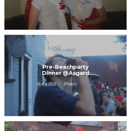
Pre-Beachparty
Dinner @Asgard
31 aug 2022
37 foto’s