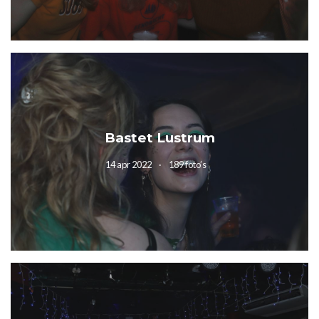
Bastet Lustrum
14 apr 2022
189 foto’s