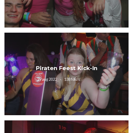
Piraten Feest Kick-In
29 aug 2022
138 foto’s