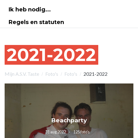
Ik heb nodig...
Regels en statuten
2021-2022
Mijn A.S.V. Taste
Foto's
Foto's
2021-2022
Beachparty
31 aug 2022
125 foto’s