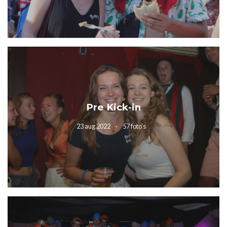
Pre Kick-in
23 aug 2022
57 foto’s