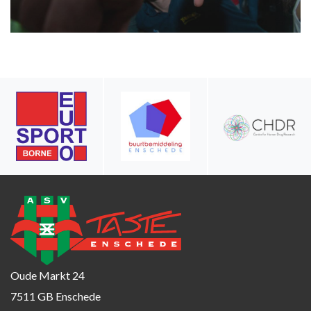
Oude Markt 24
7511 GB Enschede