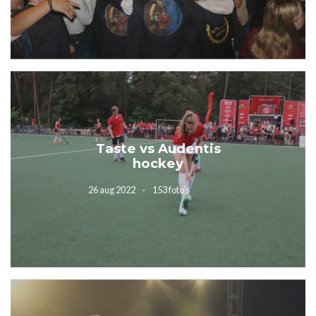
Taste vs Audentis
hockey
26 aug 2022
153 foto’s