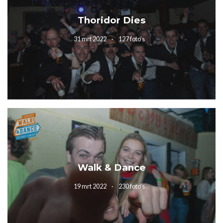
Thoridor Dies
31 mrt 2022
127 foto’s
Walk & Dance
19 mrt 2022
230 foto’s