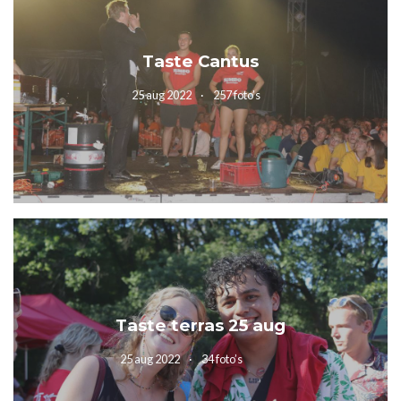
Taste Cantus
25 aug 2022
257 foto’s
Taste terras 25 aug
25 aug 2022
34 foto’s