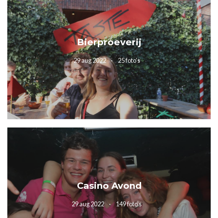
Bierproeverij
29 aug 2022
25 foto’s
Casino Avond
29 aug 2022
149 foto’s