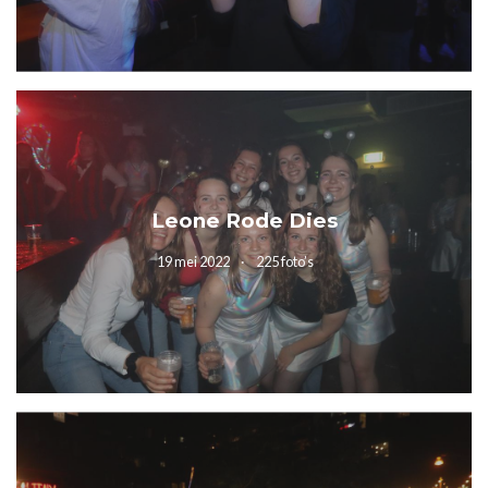
Leone Rode Dies
19 mei 2022
225 foto’s