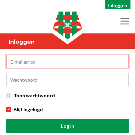
Inloggen
Inloggen
Toon wachtwoord
Blijf ingelogd
Log in