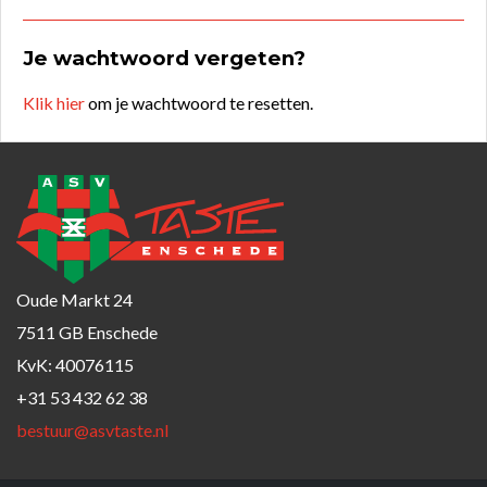
Je wachtwoord vergeten?
Klik hier
om je wachtwoord te resetten.
Oude Markt 24
7511 GB Enschede
KvK: 40076115
+31 53 432 62 38
bestuur@asvtaste.nl