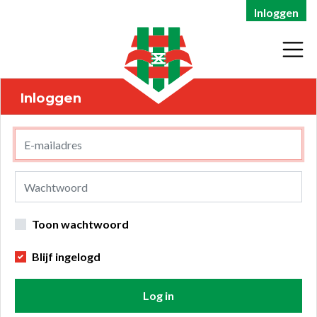
Inloggen
Inloggen
Toon wachtwoord
Blijf ingelogd
Log in