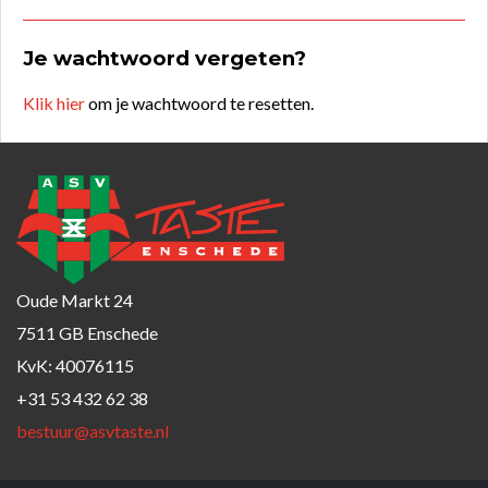
Je wachtwoord vergeten?
Klik hier
om je wachtwoord te resetten.
Oude Markt 24
7511 GB Enschede
KvK: 40076115
+31 53 432 62 38
bestuur@asvtaste.nl