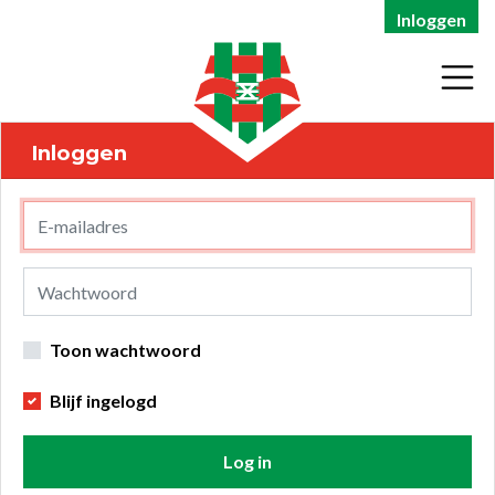
Inloggen
Inloggen
Toon wachtwoord
Blijf ingelogd
Log in