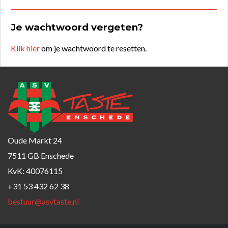
Je wachtwoord vergeten?
Klik hier
om je wachtwoord te resetten.
Oude Markt 24
7511 GB Enschede
KvK: 40076115
+31 53 432 62 38
bestuur@asvtaste.nl