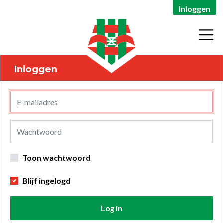
Inloggen
Inloggen
Toon wachtwoord
Blijf ingelogd
Log in