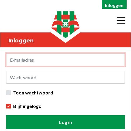
Inloggen
Inloggen
Toon wachtwoord
Blijf ingelogd
Log in