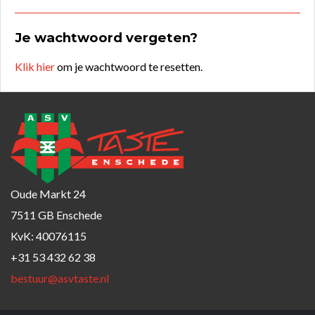
Je wachtwoord vergeten?
Klik hier
om je wachtwoord te resetten.
Oude Markt 24
7511 GB Enschede
KvK: 40076115
+31 53 432 62 38
bestuur@asvtaste.nl