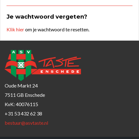
Je wachtwoord vergeten?
Klik hier
om je wachtwoord te resetten.
Oude Markt 24
7511 GB Enschede
KvK: 40076115
+31 53 432 62 38
bestuur@asvtaste.nl