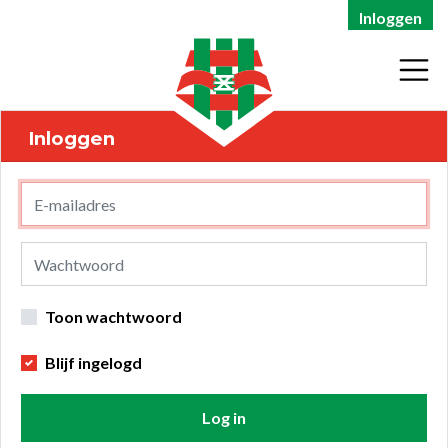
Inloggen
Inloggen
Toon wachtwoord
Blijf ingelogd
Log in