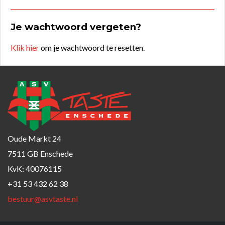
Je wachtwoord vergeten?
Klik hier
om je wachtwoord te resetten.
Oude Markt 24
7511 GB Enschede
KvK: 40076115
+31 53 432 62 38
bestuur@asvtaste.nl