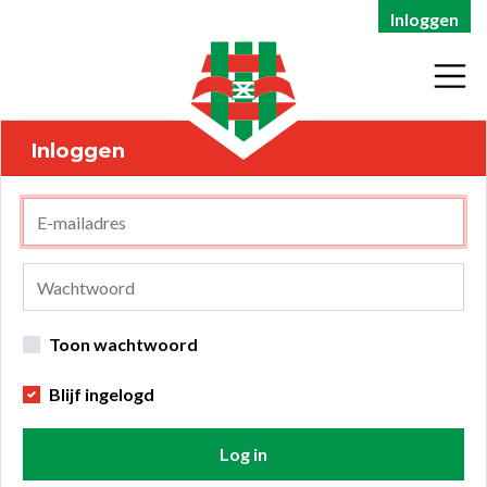
Inloggen
Inloggen
Toon wachtwoord
Blijf ingelogd
Log in