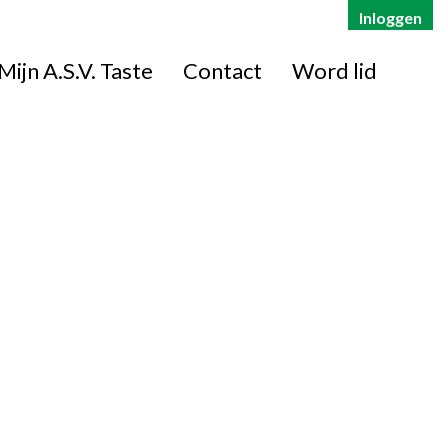
Inloggen
Mijn A.S.V. Taste
Contact
Word lid