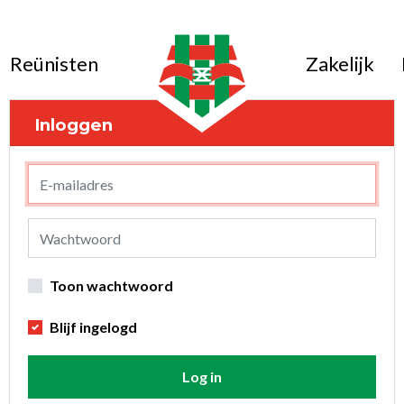
Reünisten
Zakelijk
Inloggen
Toon wachtwoord
Blijf ingelogd
Log in