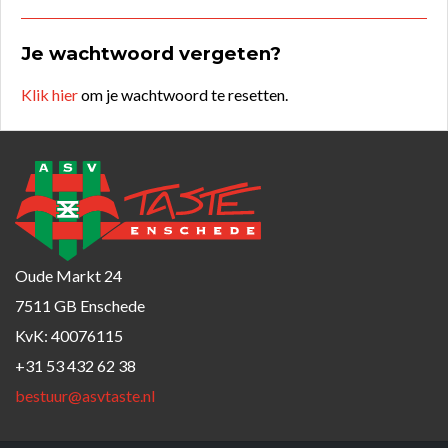
Je wachtwoord vergeten?
Klik hier
om je wachtwoord te resetten.
Oude Markt 24
7511 GB Enschede
KvK: 40076115
+31 53 432 62 38
bestuur@asvtaste.nl