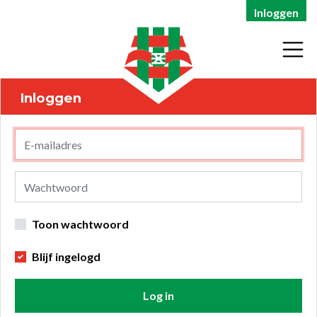
Inloggen
Inloggen
Toon wachtwoord
Blijf ingelogd
Log in