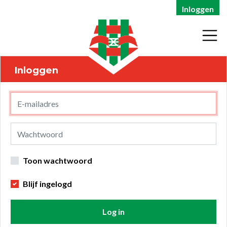
Inloggen
Inloggen
Toon wachtwoord
Blijf ingelogd
Log in