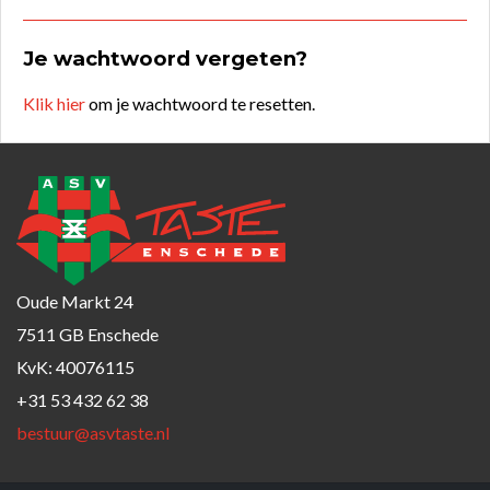
Je wachtwoord vergeten?
Klik hier
om je wachtwoord te resetten.
Oude Markt 24
7511 GB Enschede
KvK: 40076115
+31 53 432 62 38
bestuur@asvtaste.nl