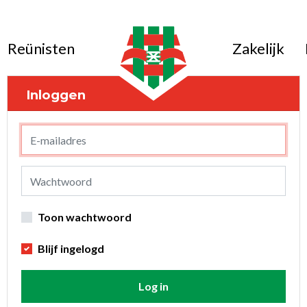
Reünisten
Zakelijk
Inloggen
Toon wachtwoord
Blijf ingelogd
Log in