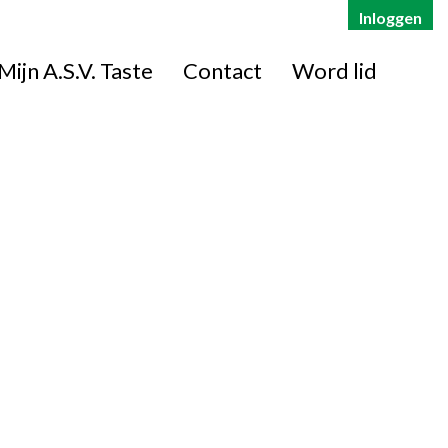
Inloggen
Mijn A.S.V. Taste
Contact
Word lid