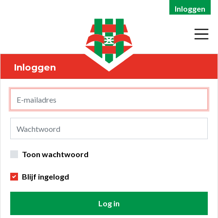
Inloggen
Inloggen
Toon wachtwoord
Blijf ingelogd
Log in