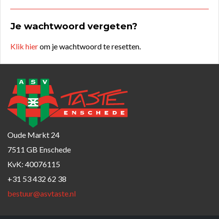
Je wachtwoord vergeten?
Klik hier
om je wachtwoord te resetten.
Oude Markt 24
7511 GB Enschede
KvK: 40076115
+31 53 432 62 38
bestuur@asvtaste.nl