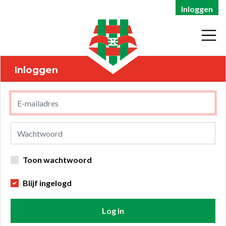
Inloggen
Inloggen
Toon wachtwoord
Blijf ingelogd
Log in