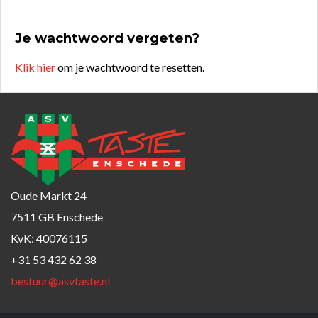
Je wachtwoord vergeten?
Klik hier
om je wachtwoord te resetten.
Oude Markt 24
7511 GB Enschede
KvK: 40076115
+31 53 432 62 38
bestuur@asvtaste.nl