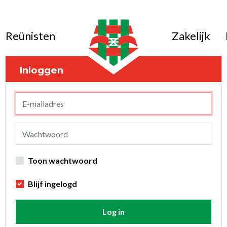
Reünisten
Zakelijk
Inloggen
Toon wachtwoord
Blijf ingelogd
Log in