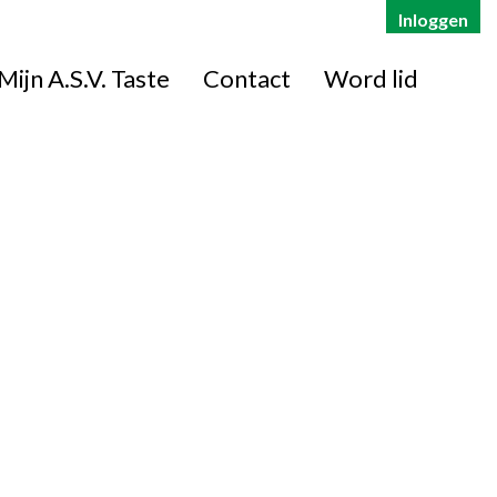
Inloggen
Mijn A.S.V. Taste
Contact
Word lid