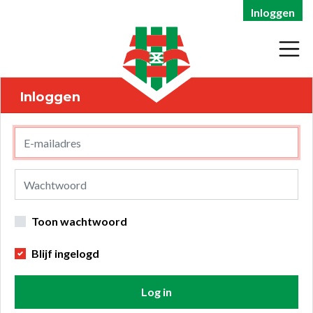
Inloggen
Inloggen
Toon wachtwoord
Blijf ingelogd
Log in