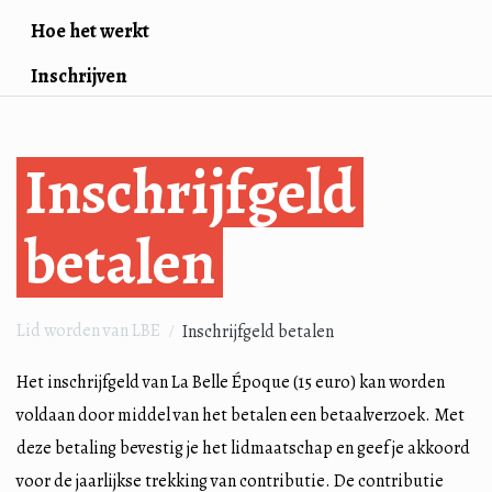
Hoe het werkt
Inschrijven
Inschrijfgeld
betalen
Lid worden van LBE
Inschrijfgeld betalen
Het inschrijfgeld van La Belle Époque (15 euro) kan worden
voldaan door middel van het betalen een betaalverzoek. Met
deze betaling bevestig je het lidmaatschap en geef je akkoord
voor de jaarlijkse trekking van contributie. De contributie